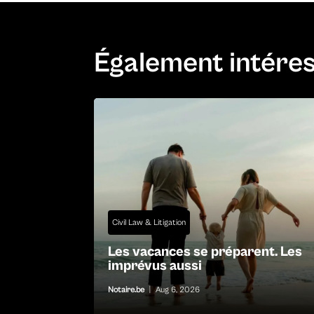
Également intére
Civil Law & Litigation
Les vacances se préparent. Les
imprévus aussi
Notaire.be
|
Aug 6, 2026