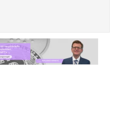
n kan daardoor verouderde informatie