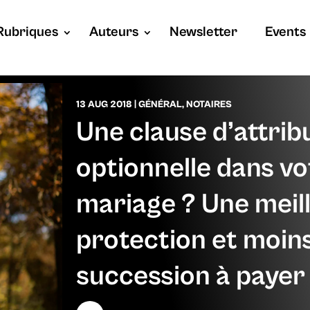
Rubriques
Auteurs
Newsletter
Events
13 AUG 2018
|
GÉNÉRAL
,
NOTAIRES
Une clause d’attrib
optionnelle dans vo
mariage ? Une meil
protection et moins
succession à payer 