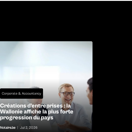
Corporate & Accountancy
Créations d’entreprises : la
Wallonie affiche la plus forte
progression du pays
Notaire.be
|
Jul 2, 2026