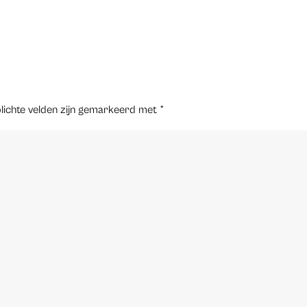
lichte velden zijn gemarkeerd met
*