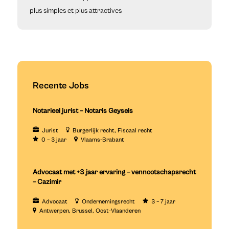
plus simples et plus attractives
Recente Jobs
Notarieel jurist – Notaris Geysels
Jurist
Burgerlijk recht
Fiscaal recht
0 – 3 jaar
Vlaams-Brabant
Advocaat met +3 jaar ervaring – vennootschapsrecht
– Cazimir
Advocaat
Ondernemingsrecht
3 – 7 jaar
Antwerpen
Brussel
Oost-Vlaanderen