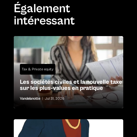
Également
intéressant
Tax & Private equity
Les sociétés civiles et la nouvelle taxe
sur les plus-values en pratique
Vandelanotte
|
Jul 31, 2026