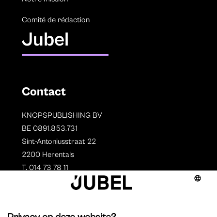
Comité de rédaction
Jubel
Contact
KNOPSPUBLISHING BV
BE 0891.853.731
Sint-Antoniusstraat 22
2200 Herentals
T. 014 73 78 11
Auteurs