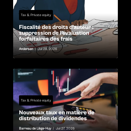
Tax & Private equity
Fiscalité des droits d’auteur :
suppression de l’évaluation
forfaitaires des frais
Andersen
|
Jul 28, 2026
Tax & Private equity
Nouveaux taux en matière de
distribution de dividendes
Barreau de Liège-Huy
|
Jul 27, 2026