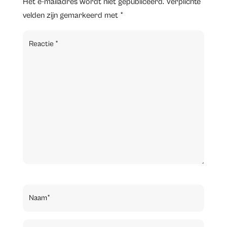
Het e-mailadres wordt niet gepubliceerd.
Verplichte
velden zijn gemarkeerd met
*