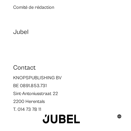
Comité de rédaction
Jubel
Contact
KNOPSPUBLISHING BV
BE 0891.853.731
Sint-Antoniusstraat 22
2200 Herentals
T. 014 73 78 11
Auteurs