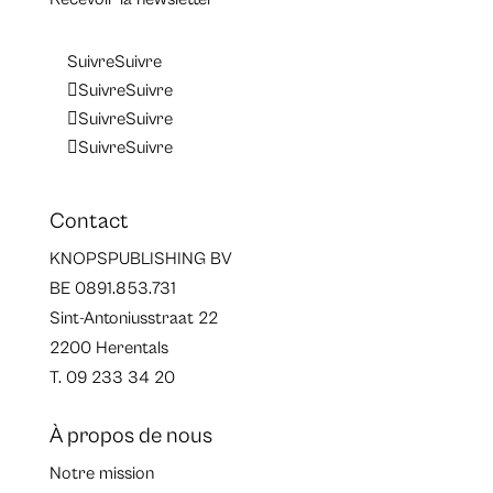
Suivre
Suivre
Suivre
Suivre
Suivre
Suivre
Suivre
Suivre
Contact
KNOPSPUBLISHING BV
BE 0891.853.731
Sint-Antoniusstraat 22
2200 Herentals
T. 09 233 34 20
À propos de nous
Notre mission