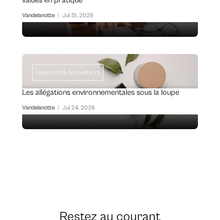
Vandelanotte
|
Jul 31, 2026
Corporate & Accountancy
Les allégations environnementales sous la loupe
Vandelanotte
|
Jul 24, 2026
Restez au courant