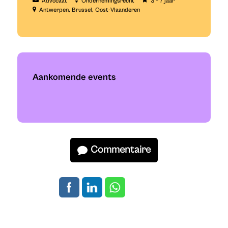
Advocaat
Ondernemingsrecht
3 – 7 jaar
Antwerpen
Brussel
Oost-Vlaanderen
Aankomende events
Commentaire