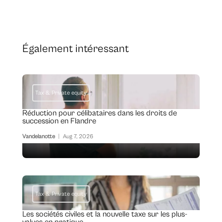
Également intéressant
Tax & Private equity
Réduction pour célibataires dans les droits de
succession en Flandre
Vandelanotte
|
Aug 7, 2026
Tax & Private equity
Les sociétés civiles et la nouvelle taxe sur les plus-
values en pratique