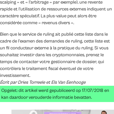
scalping » et « l’arbitrage » par exemple), une revente
rapide et l’utilisation de ressources externes indiquent un
caractère spéculatif. La plus-value peut alors être
considérée comme « revenus divers ».
Bien que le service de ruling ait publié cette liste dans le
cadre de l’examen des demandes de ruling, cette liste est
un fil conducteur externe à la pratique du ruling. Si vous
souhaitez investir dans les cryptomonnaies, prenez le
temps de contacter votre gestionnaire de dossier, qui
contrôlera le traitement fiscal éventuel de votre
investissement.
Écrit par Dries Torreele et Els Van Eenhooge
Opgelet: dit artikel werd gepubliceerd op 17/07/2018 en
kan daardoor verouderde informatie bevatten.