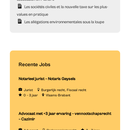
Les sociétés civiles et la nouvelle taxe sur les plus-
values en pratique
Les allégations environnementales sous la loupe
Recente Jobs
Notarieel jurist – Notaris Geysels
Jurist
Burgerlijk recht
Fiscaal recht
0 – 3 jaar
Vlaams-Brabant
Advocaat met +3 jaar ervaring – vennootschapsrecht
– Cazimir