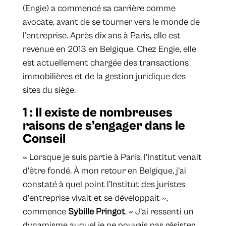
(Engie) a commencé sa carrière comme
avocate, avant de se tourner vers le monde de
l’entreprise. Après dix ans à Paris, elle est
revenue en 2013 en Belgique. Chez Engie, elle
est actuellement chargée des transactions
immobilières et de la gestion juridique des
sites du siège.
1 : Il existe de nombreuses
raisons de s’engager dans le
Conseil
« Lorsque je suis partie à Paris, l’Institut venait
d’être fondé. À mon retour en Belgique, j’ai
constaté à quel point l’Institut des juristes
d’entreprise vivait et se développait »,
commence
Sybille Pringot
. « J’ai ressenti un
dynamisme auquel je ne pouvais pas résister.