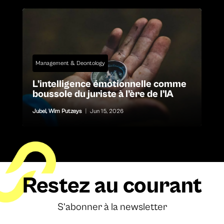
Management & Deontology
L’intelligence émotionnelle comme
boussole du juriste à l’ère de l’IA
Jubel
,
Wim Putzeys
|
Jun 15, 2026
Restez au courant
S’abonner à la newsletter