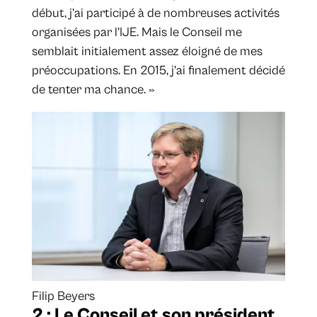
début, j’ai participé à de nombreuses activités
organisées par l’IJE. Mais le Conseil me
semblait initialement assez éloigné de mes
préoccupations. En 2015, j'ai finalement décidé
de tenter ma chance. »
Filip Beyers
2 : Le Conseil et son président