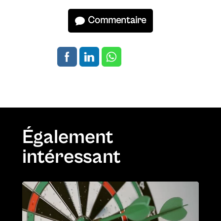
Commentaire
Également
intéressant