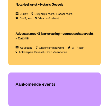
Notarieel jurist – Notaris Geysels
Jurist
Burgerlijk recht
Fiscaal recht
0 – 3 jaar
Vlaams-Brabant
Advocaat met +3 jaar ervaring – vennootschapsrecht
– Cazimir
Advocaat
Ondernemingsrecht
3 – 7 jaar
Antwerpen
Brussel
Oost-Vlaanderen
Aankomende events