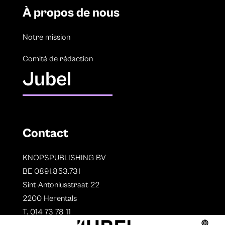
À propos de nous
Notre mission
Comité de rédaction
Jubel
Contact
KNOPSPUBLISHING BV
BE 0891.853.731
Sint-Antoniusstraat 22
2200 Herentals
T. 014 73 78 11