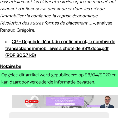
essentiellement les éléments extrinsèques au marché qui
risquent d’influencer la demande et donc les prix de
l’immobilier : la confiance, la reprise économique,
l’évolution des autres formes de placement, …
», analyse
Renaud Grégoire.
CP – Depuis le début du confinement, le nombre de
transactions immobilières a chuté de 33%.docx.pdf
(PDF 805,7 kB)
Notaire.be
Opgelet: dit artikel werd gepubliceerd op 28/04/2020 en
kan daardoor verouderde informatie bevatten.