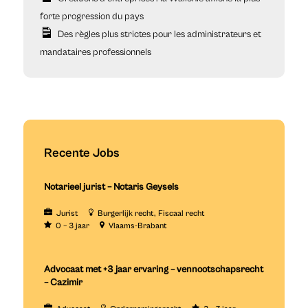
forte progression du pays
Des règles plus strictes pour les administrateurs et
mandataires professionnels
Recente Jobs
Notarieel jurist – Notaris Geysels
Jurist
Burgerlijk recht
Fiscaal recht
0 – 3 jaar
Vlaams-Brabant
Advocaat met +3 jaar ervaring – vennootschapsrecht
– Cazimir