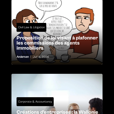
Civil Law & Litigation
Proposition de loi visant à plafonner
les commissions des agents
immobiliers
Andersen
|
Jul 14, 2026
Corporate & Accountancy
Créations d’entreprises : la Wallonie