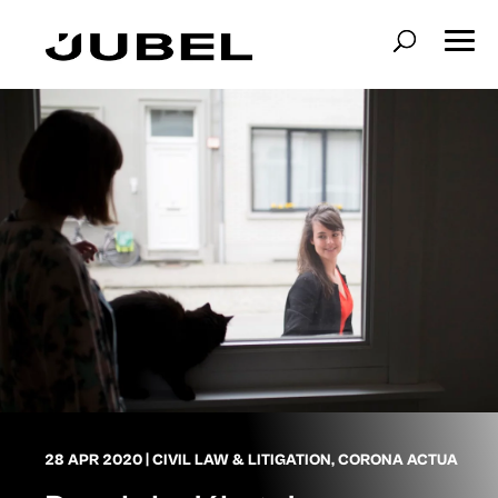
28 APR 2020
|
CIVIL LAW & LITIGATION
,
CORONA ACTUA