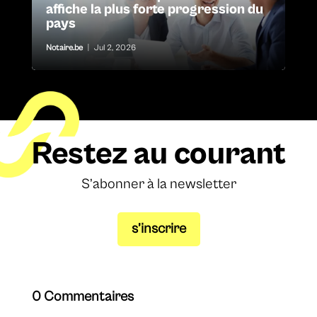
affiche la plus forte progression du
pays
Notaire.be
|
Jul 2, 2026
Restez au courant
S’abonner à la newsletter
s’inscrire
0 Commentaires