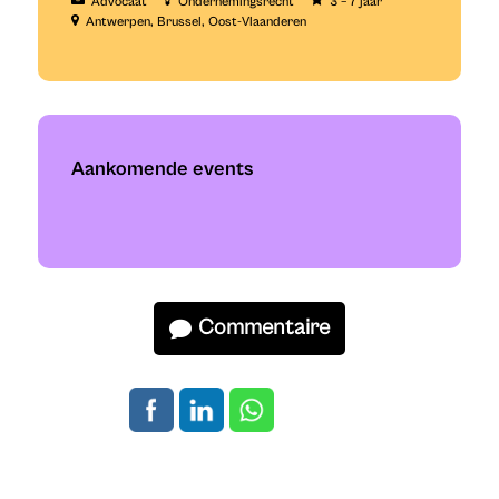
Advocaat
Ondernemingsrecht
3 – 7 jaar
Antwerpen
Brussel
Oost-Vlaanderen
Aankomende events
Commentaire