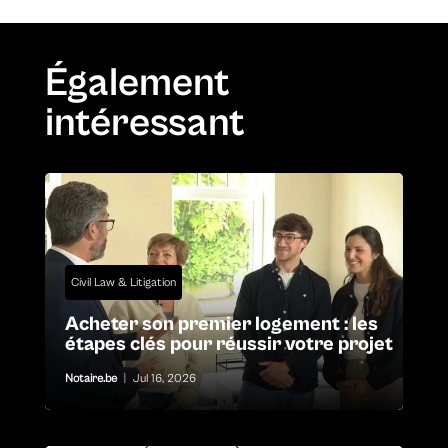
Également
intéressant
Civil Law & Litigation
Acheter son premier logement : les
étapes clés pour réussir votre projet
Notaire.be
|
Jul 16, 2026