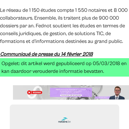
Le réseau de 1 150 études compte 1 550 notaires et 8 000
collaborateurs. Ensemble, ils traitent plus de 900 000
dossiers par an. Fednot soutient les études en termes de
conseils juridiques, de gestion, de solutions TIC, de
formations et d’informations destinées au grand public.
Communiqué de presse du 14 février 2018
Opgelet: dit artikel werd gepubliceerd op 05/03/2018 en
kan daardoor verouderde informatie bevatten.