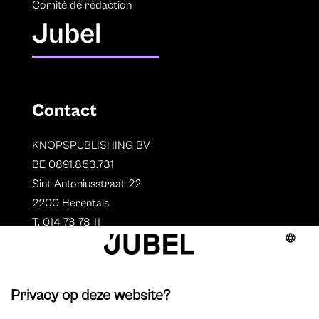
Comité de rédaction
Jubel
Contact
KNOPSPUBLISHING BV
BE 0891.853.731
Sint-Antoniusstraat 22
2200 Herentals
T. 014 73 78 11
Auteurs
Aperçu des auteurs