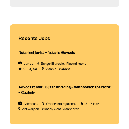
Recente Jobs
Notarieel jurist – Notaris Geysels
Jurist
Burgerlijk recht
Fiscaal recht
0 – 3 jaar
Vlaams-Brabant
Advocaat met +3 jaar ervaring – vennootschapsrecht
– Cazimir
Advocaat
Ondernemingsrecht
3 – 7 jaar
Antwerpen
Brussel
Oost-Vlaanderen