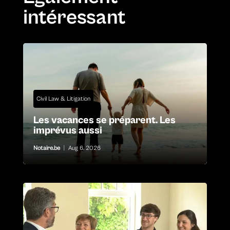
intéressant
Civil Law & Litigation
Les vacances se préparent. Les
imprévus aussi
Notaire.be
|
Aug 6, 2026