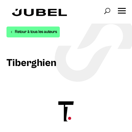
Retour à tous les auteurs
Tiberghien