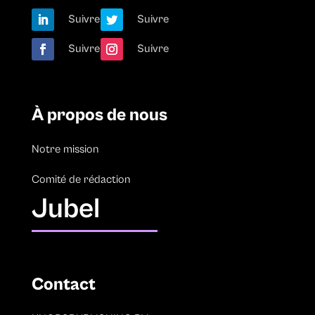
Suivre
Suivre
Suivre
Suivre
À propos de nous
Notre mission
Comité de rédaction
Jubel
Contact