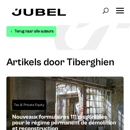
Terug naar alle auteurs
Artikels door Tiberghien
Tax & Private Equity
Nouveaux formulaires 111 disponibles
pour le régime permanent de démolition
et reconstruction