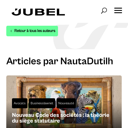
Retour à tous les auteurs
Articles par NautaDutilh
Avocats
Businesslawnet
Nouveauté
Nouveau Code des sociétés : la théorie
du siège statutaire