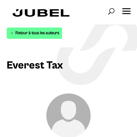
Retour à tous les auteurs
Everest Tax