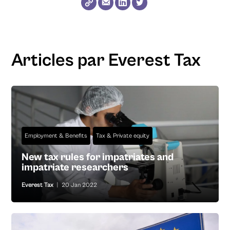
Articles par Everest Tax
Employment & Benefits
Tax & Private equity
New tax rules for impatriates and
impatriate researchers
Everest Tax
|
20 Jan 2022