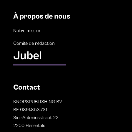
À propos de nous
Notre mission
Comité de rédaction
Jubel
Contact
KNOPSPUBLISHING BV
BE 0891.853.731
Sint-Antoniusstraat 22
2200 Herentals