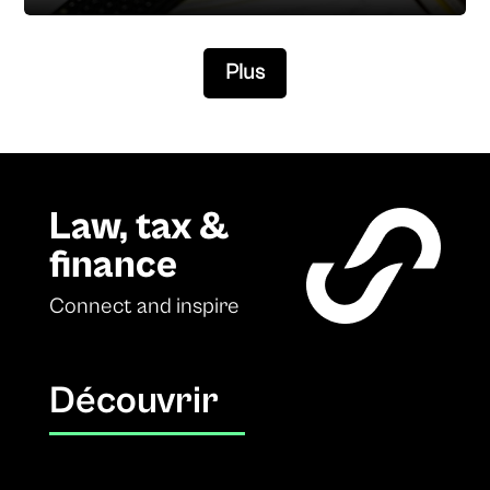
Plus
Law, tax &
finance
Connect and inspire
Découvrir