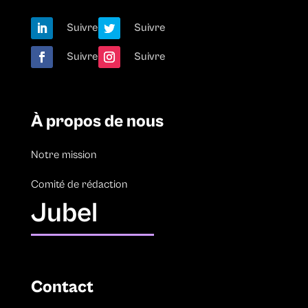
Suivre
Suivre
Suivre
Suivre
À propos de nous
Notre mission
Comité de rédaction
Jubel
Contact