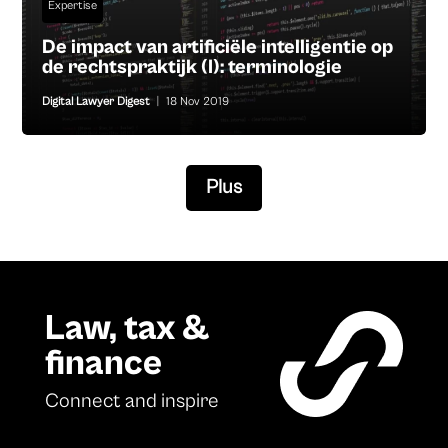
Expertise
De impact van artificiële intelligentie op
de rechtspraktijk (I): terminologie
Digital Lawyer Digest
|
18 Nov 2019
Plus
Law, tax &
finance
Connect and inspire