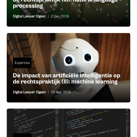
processing
Digital Lawyer Digest
|
2 Dec 2019
Expertise
De impact van artificiële intelligentie op
de rechtspraktijk (II): machine learning
Digital Lawyer Digest
|
25 Nov 2019