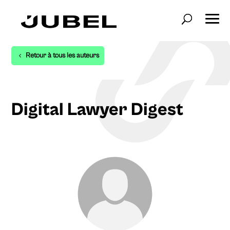
Retour à tous les auteurs
Digital Lawyer Digest