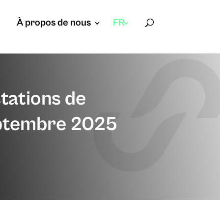
À propos de nous
FR
tations de
ptembre 2025