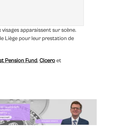
visages apparaissent sur scène.
de Liège pour leur prestation de
st Pension Fund
,
Cicero
et