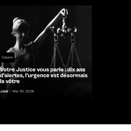
Column
Votre Justice vous parle : dix ans
d’alertes, l’urgence est désormais
la vôtre
Jubel
|
Mar 20, 2026