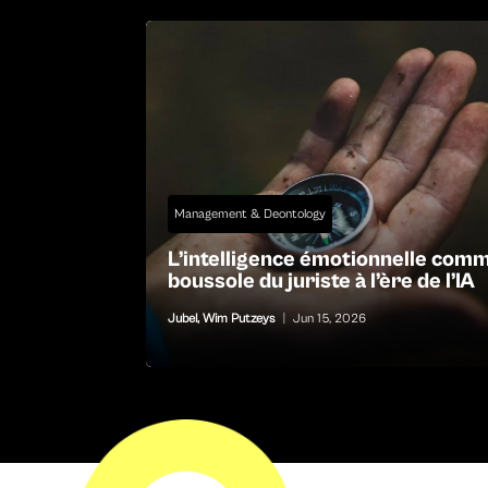
Management & Deontology
L’intelligence émotionnelle com
boussole du juriste à l’ère de l’IA
Jubel
,
Wim Putzeys
|
Jun 15, 2026