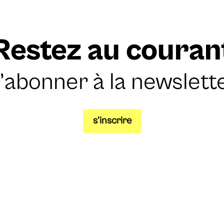
Restez au couran
’abonner à la newslett
s’inscrire