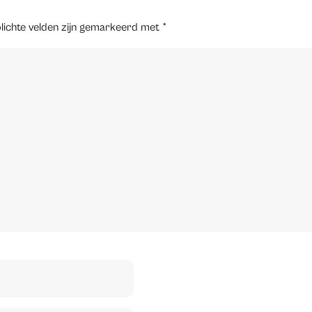
lichte velden zijn gemarkeerd met
*