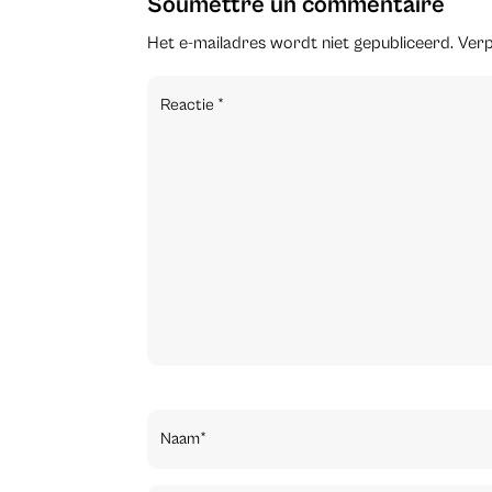
Soumettre un commentaire
Het e-mailadres wordt niet gepubliceerd.
Verp