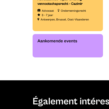
vennootschapsrecht – Cazimir
Advocaat
Ondernemingsrecht
3 – 7 jaar
Antwerpen
Brussel
Oost-Vlaanderen
Aankomende events
Également intére