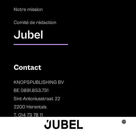
Notre mission
Comité de rédaction
Jubel
Contact
KNOPSPUBLISHING BV
BE 0891.853.731
Sint-Antoniusstraat 22
2200 Herentals
T. 014 73 78 11
Auteurs