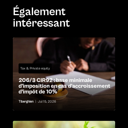
Également
intéressant
Tax & Private equity
206/3 CIR92 : base minimale
d’imposition en cas d’accroissement
d’impôt de 10%
Tiberghien
|
Jul 15, 2026