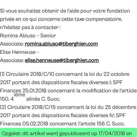
Si vous souhaitez obtenir de l’aide pour votre fondation
privée en ce qui concerne cette taxe compensatoire,
n’hésitez pas à contacter :
Romina Abiuso – Senior
Associate:
romina.abiuso@tiberghien.com
Elise Henneuse –
Associate:
elise.henneuse@tiberghien.com
[1] Circulaire 2018/C/10 concernant la loi du 22 octobre
2017 portant des dispositions fiscales diverses I; SPF
Finances 25.01.2018 concernant la modification de l’article
ième
150, 4
alinéa C. Succ.
[2] Circulaire 2018/C/15 concernant la loi du 25 décembre
2017 portant des dispositions fiscales diverses IV; SPF
Finances 05.02.2018 concernant l’article 156 C. Succ.
Opgelet: dit artikel werd gepubliceerd op 17/04/2018 en