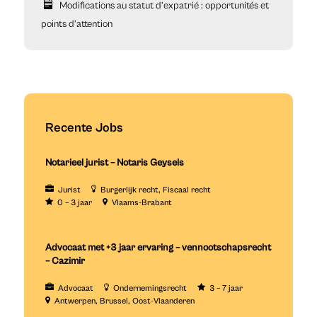
Modifications au statut d’expatrié : opportunités et
points d’attention
Recente Jobs
Notarieel jurist – Notaris Geysels
Jurist
Burgerlijk recht
Fiscaal recht
0 – 3 jaar
Vlaams-Brabant
Advocaat met +3 jaar ervaring – vennootschapsrecht
– Cazimir
Advocaat
Ondernemingsrecht
3 – 7 jaar
Antwerpen
Brussel
Oost-Vlaanderen