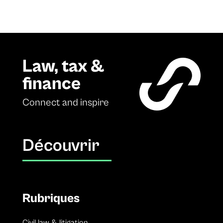
Law, tax &
finance
Connect and inspire
Découvrir
Rubriques
Civil law & litigation