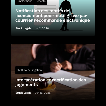
Employment & Benefits
Notification des motifs de
licenciement pour motif grave par
courrier recommandé électronique
Studio Legale
|
Jul 2, 2026
Civil Law & Litigation
Interprétation et rectification des
jugements
Studio Legale
|
Jun 18, 2026