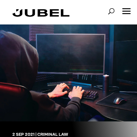
2 SEP 2021
|
CRIMINAL LAW