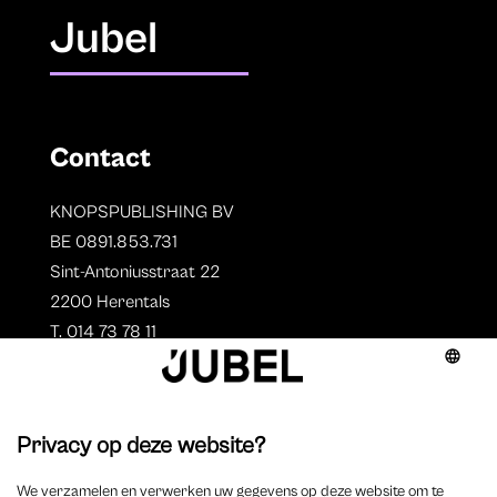
Jubel
Contact
KNOPSPUBLISHING BV
BE 0891.853.731
Sint-Antoniusstraat 22
2200 Herentals
T. 014 73 78 11
Auteurs
Aperçu des auteurs