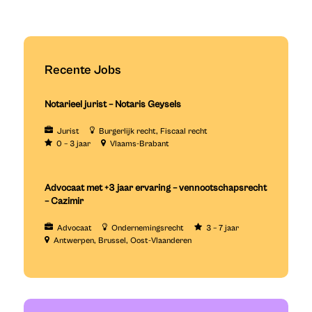
Recente Jobs
Notarieel jurist – Notaris Geysels
Jurist
Burgerlijk recht
Fiscaal recht
0 – 3 jaar
Vlaams-Brabant
Advocaat met +3 jaar ervaring – vennootschapsrecht
– Cazimir
Advocaat
Ondernemingsrecht
3 – 7 jaar
Antwerpen
Brussel
Oost-Vlaanderen