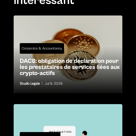
intéressant
Corporate & Accountancy
DAC8: obligation de déclaration pour
les prestataires de services liées aux
crypto-actifs
Studio Legale
|
Jul 9, 2026