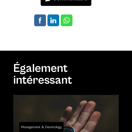
Également
intéressant
Management & Deontology