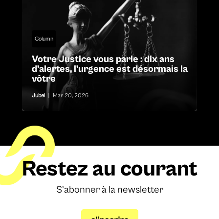
Column
Votre Justice vous parle : dix ans
d’alertes, l’urgence est désormais la
vôtre
Jubel
|
Mar 20, 2026
Restez au courant
S’abonner à la newsletter