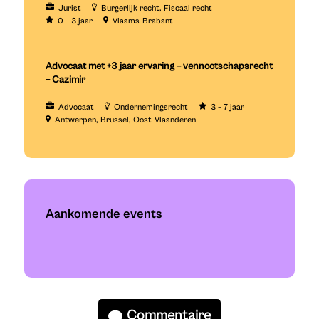
Jurist
Burgerlijk recht
Fiscaal recht
0 – 3 jaar
Vlaams-Brabant
Advocaat met +3 jaar ervaring – vennootschapsrecht
– Cazimir
Advocaat
Ondernemingsrecht
3 – 7 jaar
Antwerpen
Brussel
Oost-Vlaanderen
Aankomende events
Commentaire