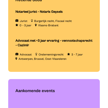
Notarieel jurist – Notaris Geysels
Jurist
Burgerlijk recht
Fiscaal recht
0 – 3 jaar
Vlaams-Brabant
Advocaat met +3 jaar ervaring – vennootschapsrecht
– Cazimir
Advocaat
Ondernemingsrecht
3 – 7 jaar
Antwerpen
Brussel
Oost-Vlaanderen
Aankomende events