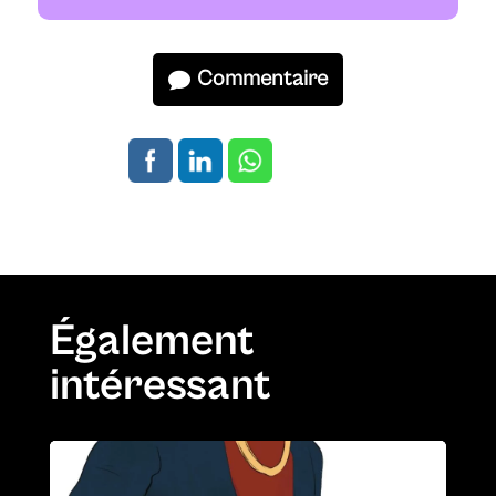
Commentaire
Également
intéressant