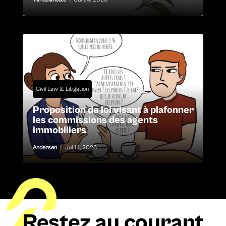
Civil Law & Litigation
Proposition de loi visant à plafonner
les commissions des agents
immobiliers
Andersen
|
Jul 14, 2026
Restez au courant