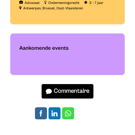
Advocaat
Ondernemingsrecht
3 – 7 jaar
Antwerpen
Brussel
Oost-Vlaanderen
Aankomende events
Commentaire