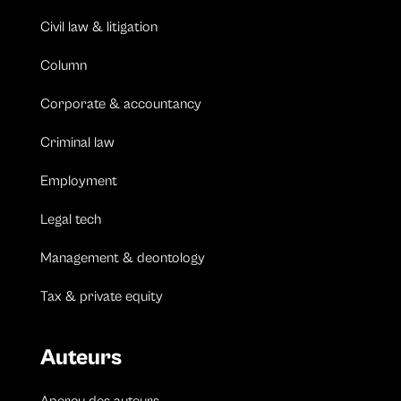
Civil law & litigation
Column
Corporate & accountancy
Criminal law
Employment
Legal tech
Management & deontology
Tax & private equity
Auteurs
Aperçu des auteurs