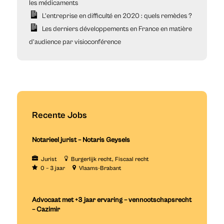
les médicaments
L’entreprise en difficulté en 2020 : quels remèdes ?
Les derniers développements en France en matière
d’audience par visioconférence
Recente Jobs
Notarieel jurist – Notaris Geysels
Jurist
Burgerlijk recht
Fiscaal recht
0 – 3 jaar
Vlaams-Brabant
Advocaat met +3 jaar ervaring – vennootschapsrecht
– Cazimir