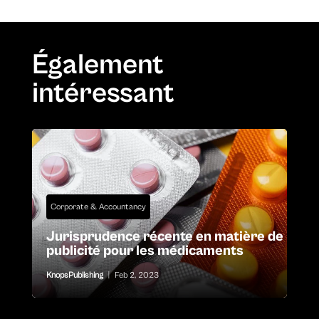
Également
intéressant
Corporate & Accountancy
Jurisprudence récente en matière de
publicité pour les médicaments
KnopsPublishing
|
Feb 2, 2023