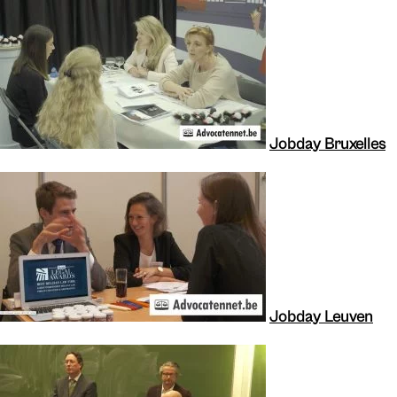
Jobday Bruxelles
Jobday Leuven