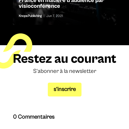
France en matière d’audience par
visioconférence
KnopsPublishing
|
Jun 7, 2021
Restez au courant
S’abonner à la newsletter
s’inscrire
0 Commentaires