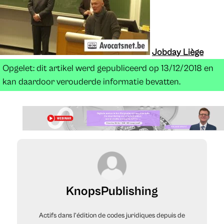
Jobday Liège
Opgelet: dit artikel werd gepubliceerd op 13/12/2018 en
kan daardoor verouderde informatie bevatten.
KnopsPublishing
Actifs dans l’édition de codes juridiques depuis de