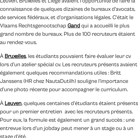
Leuven, Bruxelles et Liège avaient l’opportunité de faire la
connaissance de quelques dizaines de bureaux d’avocats,
de services fédéraux, et d’organisations légales. C’était le
Vlaams Rechtsgenootschap
Gand
qui a accueilli le plus
grand nombre de bureaux. Plus de 100 recruteurs étaient
au rendez-vous.
À
Bruxelles
, les étudiants pouvaient faire évaluer leur cv
lors d’un atelier spécial cv. Les recruteurs présents avaient
également quelques recommandations utiles : Britt
Janssens (HR chez NautaDutilh) souligne l’importance
d’une photo récente pour accompagner le curriculum.
À
Leuven
, quelques centaines d’étudiants étaient présents
pour un premier entretien avec les recruteurs présents.
Pour eux, la formule est également un grand succès : une
entrevue lors d’un jobday peut mener à un stage ou à un
stage d’été.