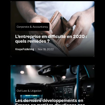
Corporate & Accountancy
L’entreprise en difficulté en 2020 :
quels remèdes ?
KnopsPublishing
|
Nov 18, 2022
Civil Law & Litigation
Les derniers développements en