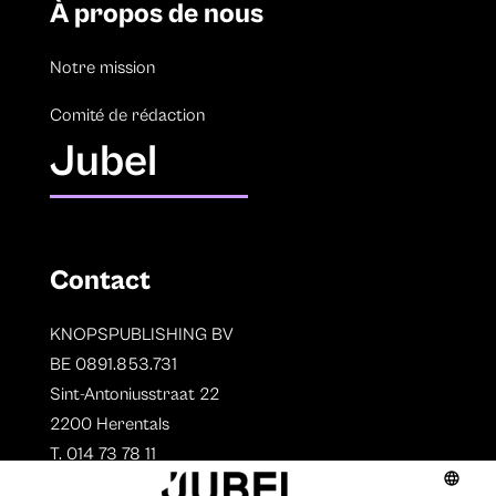
À propos de nous
Notre mission
Comité de rédaction
Jubel
Contact
KNOPSPUBLISHING BV
BE 0891.853.731
Sint-Antoniusstraat 22
2200 Herentals
T. 014 73 78 11