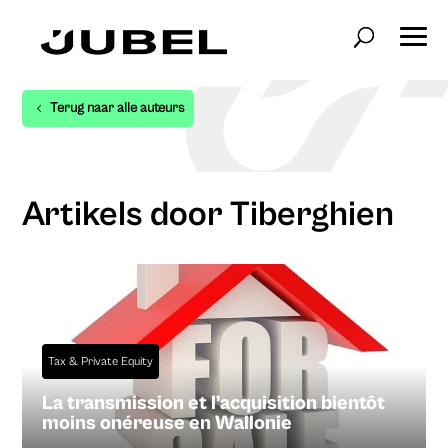
Terug naar alle auteurs
Artikels door Tiberghien
Tax & Private Equity
La transmission et l’acquisition bientôt
moins onéreuse en Wallonie