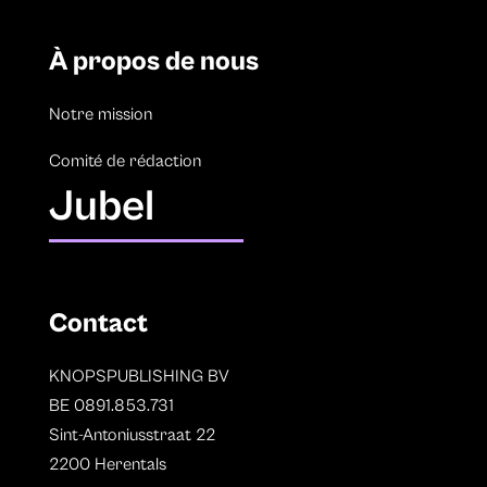
À propos de nous
Notre mission
Comité de rédaction
Jubel
Contact
KNOPSPUBLISHING BV
BE 0891.853.731
Sint-Antoniusstraat 22
2200 Herentals