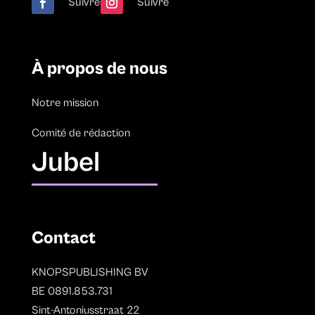
Suivre
Suivre
À propos de nous
Notre mission
Comité de rédaction
Jubel
Contact
KNOPSPUBLISHING BV
BE 0891.853.731
Sint-Antoniusstraat 22