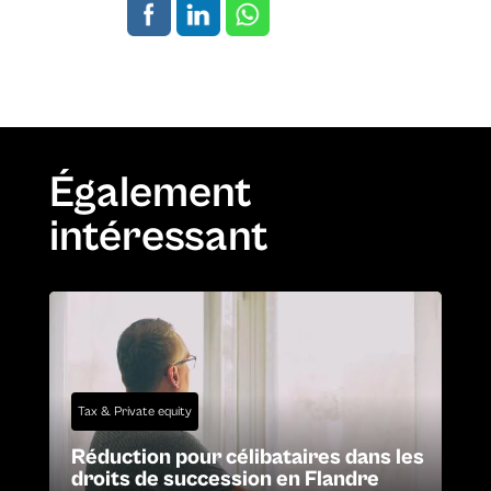
Également
intéressant
Tax & Private equity
Réduction pour célibataires dans les
droits de succession en Flandre