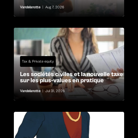
Vandelanotte
|
Aug 7, 2026
Tax & Private equity
Les sociétés civiles et la nouvelle taxe
sur les plus-values en pratique
Vandelanotte
|
Jul 31, 2026