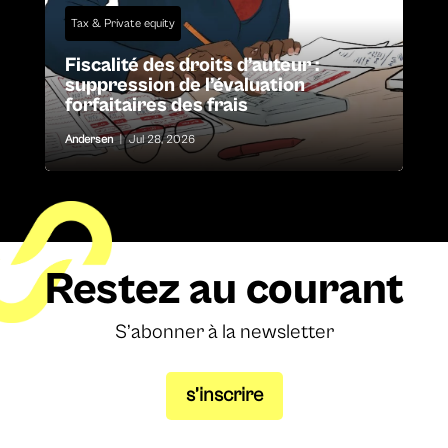
Tax & Private equity
Fiscalité des droits d’auteur :
suppression de l’évaluation
forfaitaires des frais
Andersen
|
Jul 28, 2026
Restez au courant
S’abonner à la newsletter
s’inscrire