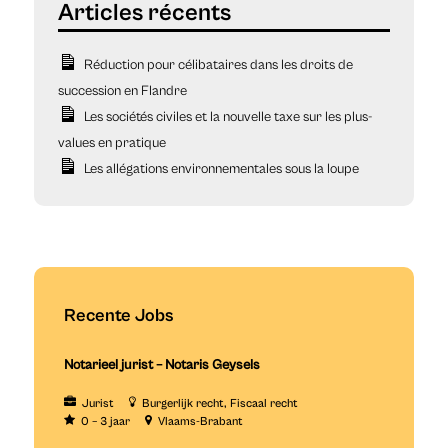
Réduction pour célibataires dans les droits de
succession en Flandre
Les sociétés civiles et la nouvelle taxe sur les plus-
values en pratique
Les allégations environnementales sous la loupe
Recente Jobs
Notarieel jurist – Notaris Geysels
Jurist
Burgerlijk recht
Fiscaal recht
0 – 3 jaar
Vlaams-Brabant