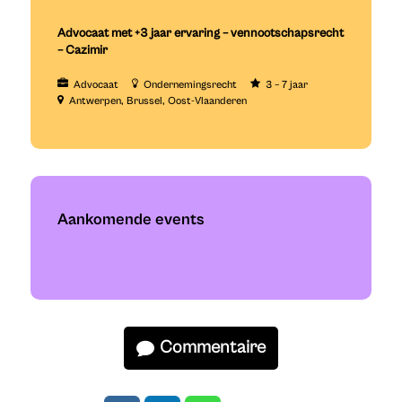
Advocaat met +3 jaar ervaring – vennootschapsrecht
– Cazimir
Advocaat
Ondernemingsrecht
3 – 7 jaar
Antwerpen
Brussel
Oost-Vlaanderen
Aankomende events
Commentaire