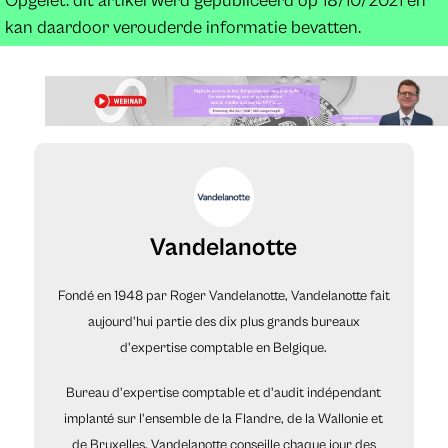
Opgelet: dit artikel werd gepubliceerd op 18/10/2021 en
kan daardoor verouderde informatie bevatten.
Vandelanotte
Fondé en 1948 par Roger Vandelanotte, Vandelanotte fait
aujourd'hui partie des dix plus grands bureaux
d'expertise comptable en Belgique.
Bureau d'expertise comptable et d'audit indépendant
implanté sur l'ensemble de la Flandre, de la Wallonie et
de Bruxelles, Vandelanotte conseille chaque jour des