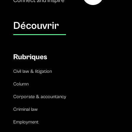
Connect and inspire
Découvrir
Rubriques
Civil law & litigation
Column
Corporate & accountancy
Criminal law
Employment