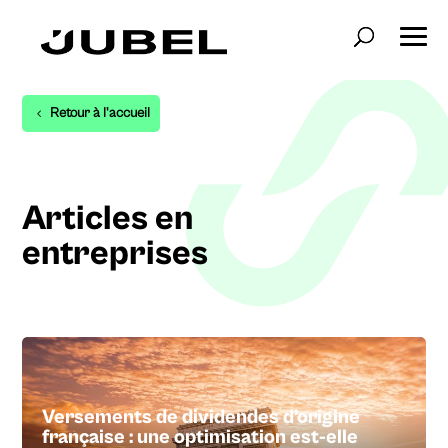
Retour à l'accueil
Articles en
entreprises
Versements de dividendes d’origine
française : une optimisation est-elle