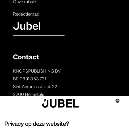
Onze missie
Redactieraad
Jubel
Contact
KNOPSPUBLISHING BV
BE 0891.853.731
Sint-Antoniusstraat 22
2200 Herentals
T. 014 73 78 11
Auteurs