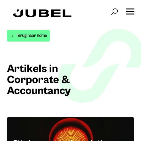
Terug naar home
Artikels in
Corporate &
Accountancy