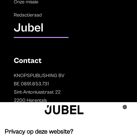
Onze missie
Redactieraad
Jubel
Contact
KNOPSPUBLISHING BV
BE 0891.853.731
Sint-Antoniusstraat 22
2200 Herentals
T. 014 73 78 11
Auteurs