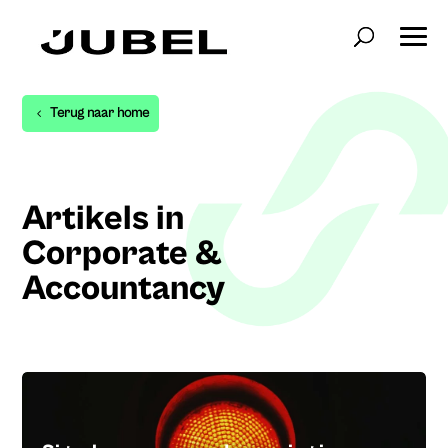
Terug naar home
Artikels in
Corporate &
Accountancy