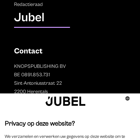
Redactieraad
Jubel
Contact
KNOPSPUBLISHING BV
BE 0891.853.731
Sint-Antoniusstraat 22
2200 Herentals
T. 014 73 78 11
Auteurs
Overzicht auteurs