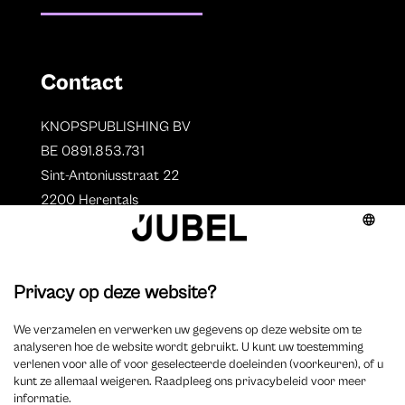
Contact
KNOPSPUBLISHING BV
BE 0891.853.731
Sint-Antoniusstraat 22
2200 Herentals
T. 014 73 78 11
Auteurs
Overzicht auteurs
Auteur worden?