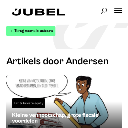
Terug naar alle auteurs
Artikels door Andersen
Tax & Private equity
Kleine vennootschap, grote fiscale
voordelen