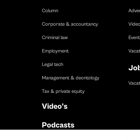
Column
Adve
Corporate & accountancy
Vide
Criminal law
Event
Employment
Vaca
Legal tech
Jo
Management & deontology
Vacat
Tax & private equity
Video’s
Podcasts