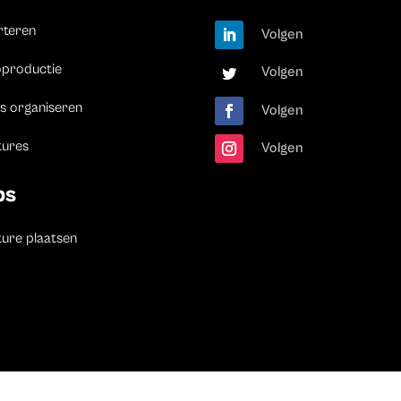
rteren
Volgen
oproductie
Volgen
s organiseren
Volgen
tures
Volgen
bs
ure plaatsen