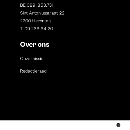
BE 0891.853.731
Sint-Antoniusstraat 22
2200 Herentals
T. 09 233 34 20
Over ons
Onze missie
Redactieraad