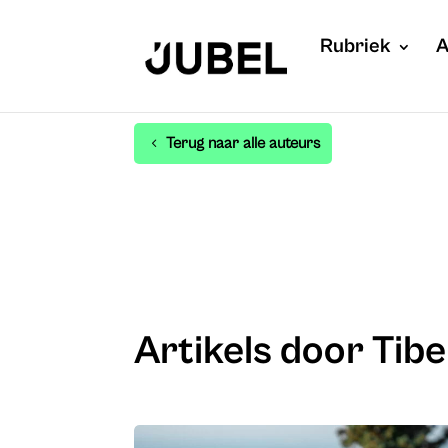
Rubriek
A
Terug naar alle auteurs
Artikels door Tib