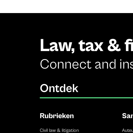
Law, tax & 
Connect and in
Ontdek
Rubrieken
Sa
Civil law & litigation
Aute