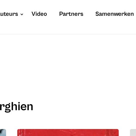
uteurs
Video
Partners
Samenwerken
erghien