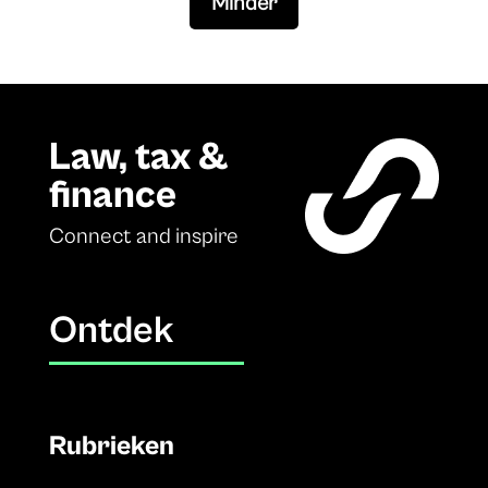
Minder
Law, tax &
finance
Connect and inspire
Ontdek
Rubrieken