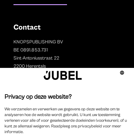
Contact
KNOPSPUBLISHING BV
BE 0891.853.731
Sint-Antoniusstraat 22
2200 Herentals
T. 014 73 78 11
Auteurs
Overzicht auteurs
Auteur worden?