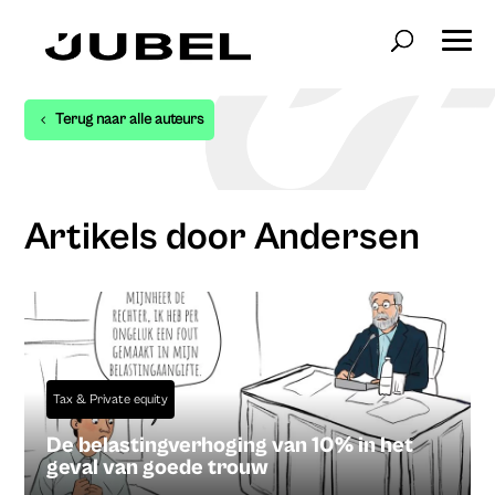
Terug naar alle auteurs
Artikels door Andersen
Tax & Private equity
De belastingverhoging van 10% in het
geval van goede trouw