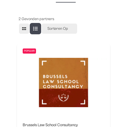
2
Gevonden partners
Sorteren Op
POPULAIR
Brussels Law School Consultancy