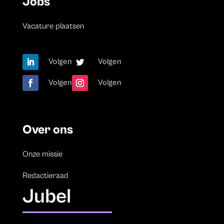
Jobs
Vacature plaatsen
Volgen
Volgen
Volgen
Volgen
Over ons
Onze missie
Redactieraad
Jubel