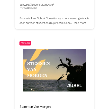
https://blsconsultancy.be/
info@blsc.be
Brussels Law School Consultancy vzw is een organisatie
door en voor studenten die juristen in spe…
Read More
POPULAIR
Stemmen Van Morgen